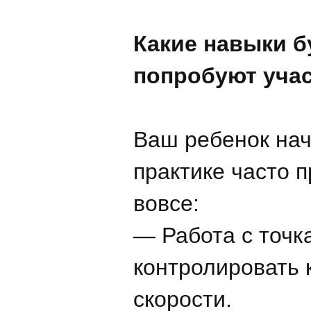
Какие навыки б
попробуют уча
Ваш ребенок нач
практике часто п
вовсе:
— Работа с точк
контролировать 
скорости.