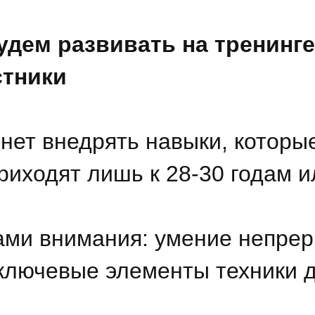
удем развивать на тренинге
стники
нет внедрять навыки, которы
риходят лишь к 28-30 годам и
ами внимания: умение непре
ключевые элементы техники 