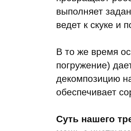
выполняет задан
ведет к скуке и 
В то же время ос
погружение) дае
декомпозицию на
обеспечивает со
Суть нашего тре