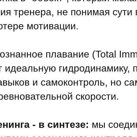
ия тренера, не понимая сути 
потере мотивации.
ознанное плавание (Total Imm
т идеальную гидродинамику, 
выков и самоконтроль, но са
ревновательной скорости.
нинга - в синтезе:
мы соеди