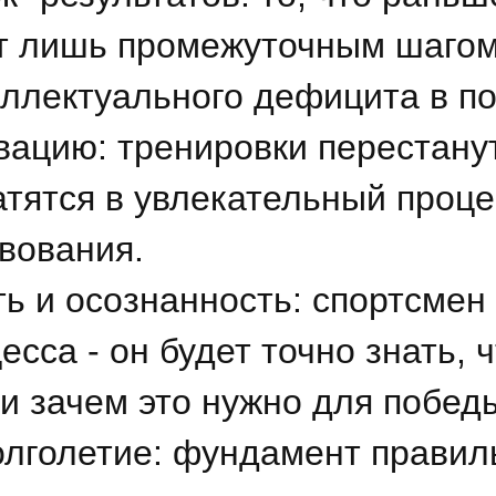
ет лишь промежуточным шагом
ллектуального дефицита в по
ацию: тренировки перестанут
атятся в увлекательный проце
вования.
ь и осознанность: спортсмен
есса - он будет точно знать, ч
 и зачем это нужно для побед
олголетие: фундамент правил