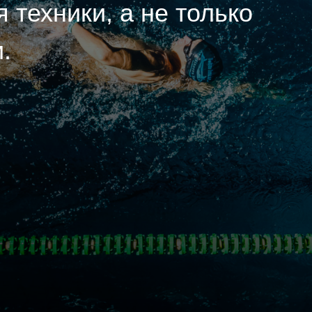
 техники, а не только
.