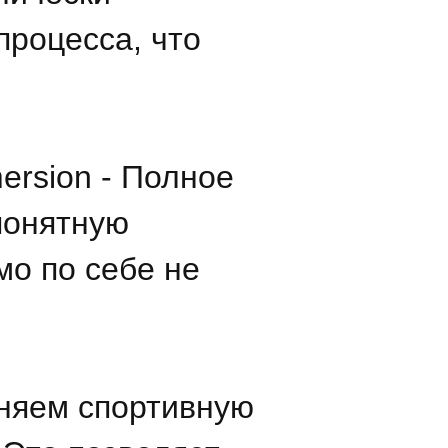
процесса, что
ersion - Полное
понятную
мо по себе не
няем спортивную