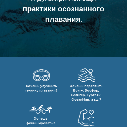
практики осознанного
плавания
.
Хочешь улучшить
Хочешь переплыть
технику плавания?
Волгу, Босфор,
Селигер, Тургояк,
OceanMan, и т.д.?
Хочешь
финишировать в