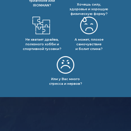
триатлоне или
Хочешь силу,
IRONMAN?
здоровье и хорошую
физическую форму?
Не хватает драйва,
А может, плохое
полезного хобби и
самочувствие
спортивной тусовки?
и болит спина?
Или у Вас много
стресса и нервов?