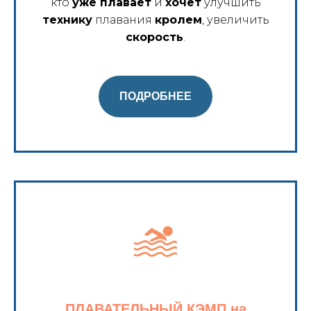
кто
уже плавает
и
хочет
улучшить
технику
плавания
кролем
, увеличить
скорость
.
ПОДРОБНЕЕ
ПЛАВАТЕЛЬНЫЙ КЭМП на