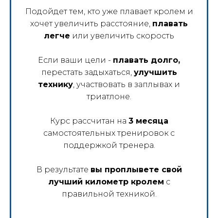
Подойдет тем, кто уже плавает кролем и
хочет увеличить расстояние,
плавать
легче
или увеличить скорость
Если ваши цели -
плавать долго,
перестать задыхаться,
улучшить
технику
, участвовать в заплывах и
триатлоне.
Курс рассчитан на
3 месяца
самостоятельных тренировок с
поддержкой тренера.
В результате
вы проплывете свой
лучший километр кролем
с
правильной техникой.