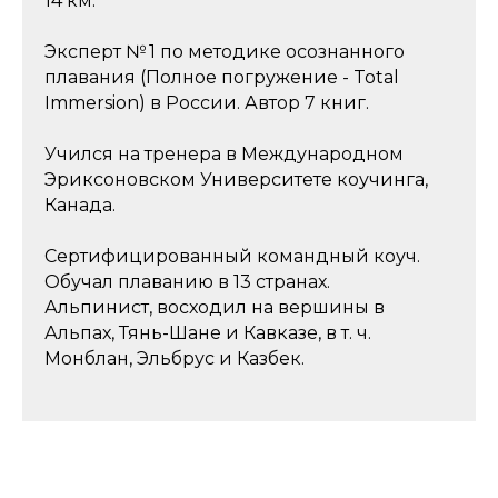
14 км
.
Эксперт № 1
по методике осознанного
плавания (Полное погружение - Total
Immersion) в России. Автор 7 книг.
Учился на тренера в Международном
Эриксоновском Университете коучинга,
Канада.
Сертифицированный
командный коуч.
Обучал
плаванию
в 13 странах
.
Альпинист, восходил на вершины в
Альпах, Тянь-Шане и Кавказе, в т. ч.
Монблан, Эльбрус и Казбек.