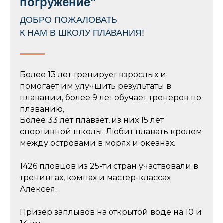
погружение"
ДОБРО ПОЖАЛОВАТЬ
К НАМ В ШКОЛУ ПЛАВАНИЯ!
Более 13 лет тренирует взрослых и
помогает им улучшить результаты в
плавании, более 9 лет обучает тренеров по
плаванию,
Более 33 лет плавает
, из них 15 лет
спортивной школы. Любит
плавать кролем
между островами
в морях и океанах.
1426 пловцов из 25-ти стран
участвовали в
тренингах, кэмпах и мастер-классах
Алексея.
Призер заплывов
на открытой воде
на 10 и